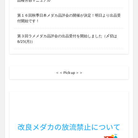
品種分類マニュアル
第１６回秋季日本メダカ品評会の開催が決定！明日より出品受
付開始です！
第３回ラメメダカ品評会の出品受付を開始しました（〆切は
8/25(月)）
＜＜ Pick up ＞＞