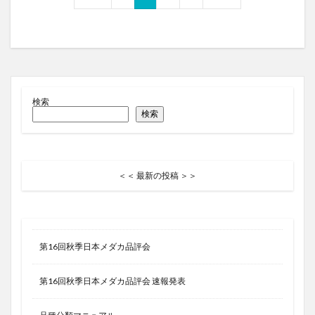
検索
検索
＜＜ 最新の投稿 ＞＞
第16回秋季日本メダカ品評会
第16回秋季日本メダカ品評会 速報発表