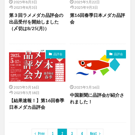
2025年8月3日
2025年5月22日
2025年8月3日
2025年9月3日
第３回ラメメダカ品評会の
第16回春季日本メダカ品評
出品受付を開始しました
会
（〆切は8/25(月)）
品評会
品評会
2025年5月16日
2025年5月16日
2025年5月18日
中国新聞に品評会が紹介さ
【結果速報！】第16回春季
れました！
日本メダカ品評会
Prev
1
2
3
4
Next